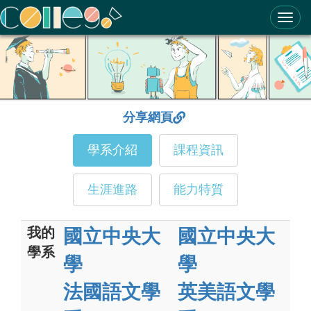
ColleGo! 大學選才與高中育才輔助系統
分享網頁
學系介紹
課程資訊
生涯進路
能力特質
我的
國立中央大
國立中央大
學系
學
學
法國語文學
英美語文學