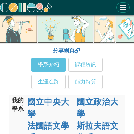
ColleGo! 大學選才與高中育才輔助系統
分享網頁
學系介紹
課程資訊
生涯進路
能力特質
我的
國立中央大
國立政治大
學系
學
學
法國語文學
斯拉夫語文