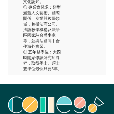
文化認知。
◎ 專業實習課：類型
涵蓋人文藝術、國際
關係、商業與教學領
域，包括法商公司、
法語教學機構及法語
區國家駐台辦事處
等，並與法國高中合
作海外實習。
◎ 五年雙學位：大四
時開始修讀研究所課
程，取得學⼠、碩⼠
雙學位最快只要5年。