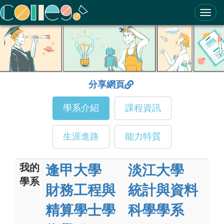
ColleGo! 大學選才與高中育才輔助系統
分享網頁
學系介紹
課程資訊
生涯進路
能力特質
我的
逢甲大學
淡江大學
學系
財務工程與
統計與資料
精算學士學
科學學系