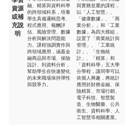
融、精算與資料科學
與實務並重的課程，
資源
的跨領域科系，培養
以「人工智慧」、
或補
學生具備邏輯思考、
「健康數據」、「商
充說
程式應用、報酬評
業分析」」和「工業
估、風險管理、數據
數據」為四大模組，
明
分析與解決問題能
設置了「商業統計與
力。課程強調實作與
管理」、「工業統
跨領域應用，涵蓋金
計」、「生物統
融商品與市場、保險
計」、「精算」和
設計、到資料分析，
「資料科學」五大學
幫助學生在快速變化
分學程，讓同學可以
的未來職場保持彈性
依個人興趣，將統計
與競爭力。
應用於財務金融、保
險精算、市場行銷、
電子科技、智慧製
造、生物醫藥、公共
衛生、資料科學、人
工智慧等相關產業。