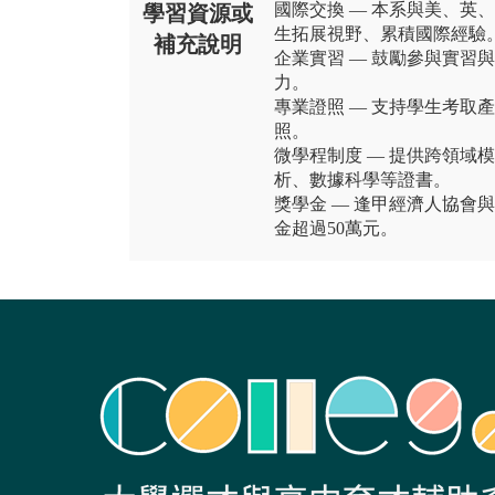
國際交換 — 本系與美、英
學習資源或
生拓展視野、累積國際經驗
補充說明
企業實習 — 鼓勵參與實習
力。
專業證照 — 支持學生考取
照。
微學程制度 — 提供跨領域
析、數據科學等證書。
獎學金 — 逢甲經濟人協會
金超過50萬元。