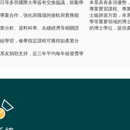
、日等多所國際大學簽有交換協議，鼓勵學
本系具有多項優勢
。
專業實習課程、專
與專案合作，強化與職場的接軌與實務能
士級師資方面，本
學等重要領域的博
產業分析、資料科學、永續經濟等相關證
的博士學位，提供
模組學習，修畢指定課程可獲得如產業分
與系友捐助支持，近三年平均每年核發獎學