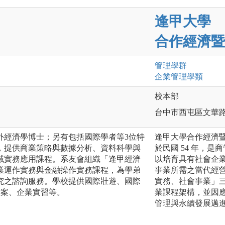
逢甲大學
合作經濟暨
管理
學群
企業管理
學類
校本部
台中市西屯區文華路
外經濟學博士；另有包括國際學者等3位特
逢甲大學合作經濟
，提供商業策略與數據分析、資料科學與
於民國 54 年，
域實務應用課程。系友會組織「逢甲經濟
以培育具有社會企
業運作實務與金融操作實務課程，為學弟
事業所需之當代經
究之諮詢服務。學校提供國際壯遊、國際
實務、社會事業」
方案、企業實習等。
業課程架構，並因
管理與永續發展邁