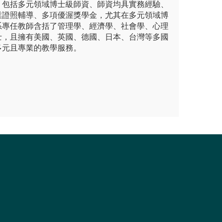
，包括多元領域博士級師資、師資均具實務經驗、
業證照輔導、多項優渥獎學金，尤其在多元領域博
系專任教師含括了管理學、經濟學、社會學、心理
士，且擁有美國、英國、德國、日本、台灣等多國
多元且專業的教學服務。