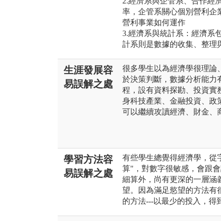
2.經濟系與企管系、合作經
率，企管系關心個別營利企
營利事業如何運作
3.經濟系與統計系：經濟系
計系則是數據的收集、整理
很多學生以為經濟學很理論
生涯發展容
於決策判斷，數據分析能力
易誤解之處
程，設有資料探勘、投資實
身科技產業、金融投資、政
可以繼續攻讀經濟、財金、
有些學生總覺得經濟學，從
學習方法容
算"，對數字很敏感，會跟
易誤解之處
細算外，尚有更深的一層涵義
望。因為滿足慾望的方法有
的方法---以最少的投入，