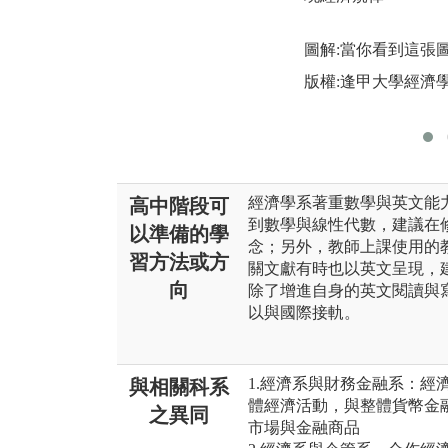
圖解:當你看到這張
版權:逢甲大學經濟
經濟學系著重數學與英文能
高中階段可
到數學與線性代數，建議在
以準備的學
念；另外，教師上課使用的
習方法或方
關文獻有時也以英文呈現，
向
除了增進自身的英文閱讀與
以與國際接軌。
1.經濟系與財務金融系：經
與相關科系
體經濟活動，與整體貨幣金
之異同
市場與金融商品