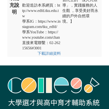
充說
歡迎造訪本系網頁：ht
導」，實踐服務的人
tp://www.edfd.tku.edu.t
生觀 ，享受美好而永
明
w
續的戶外自然環
學系IG：https://www.in
境。】
stagram.com/tku_edfd/
學系YouTube：https://
www.youtube.com/chan
直接來電聯繫：02-262
15656#3001
下載詳細資料