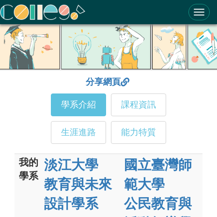
ColleGo! 大學選才與高中育才輔助系統
分享網頁
學系介紹
課程資訊
生涯進路
能力特質
我的
淡江大學
國立臺灣師
學系
教育與未來
範大學
設計學系
公民教育與