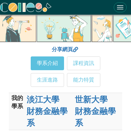
ColleGo! 大學選才與高中育才輔助系統
分享網頁
學系介紹
課程資訊
生涯進路
能力特質
我的
淡江大學
世新大學
學系
財務金融學
財務金融學
系
系