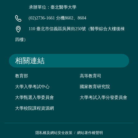
承辦單位：臺北醫學大學
(02)2736-1661 分機8602、8604
110 臺北市信義區吳興街250號（醫學綜合大樓後棟
四樓）
相關連結
教育部
高等教育司
大學入學考試中心
國家教育研究院
大學甄選入學委員會
大學考試入學分發委員會
大學校院課程資源網
隱私權及網站安全政策
/
網站著作權聲明