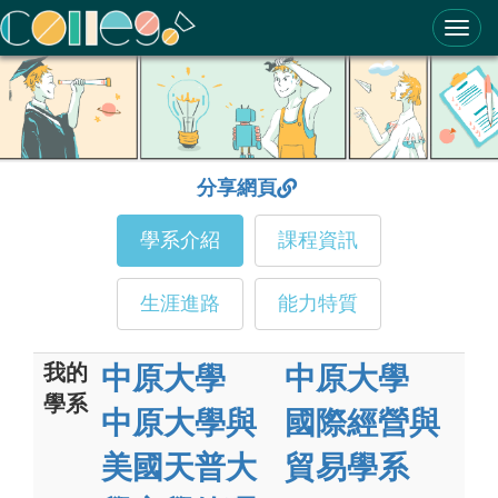
ColleGo! 大學選才與高中育才輔助系統
分享網頁
學系介紹
課程資訊
生涯進路
能力特質
我的
中原大學
中原大學
學系
中原大學與
國際經營與
美國天普大
貿易學系