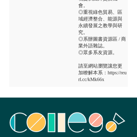
會。
◎重視綠色貿易、區
域經濟整合、能源與
永續發展之教學與研
究。
◎系辦圖書資源區 / 商
業外語雜誌。
◎眾多系友資源。
請至網站瀏覽讓您更
加瞭解本系：https://reu
rl.cc/kMk66x