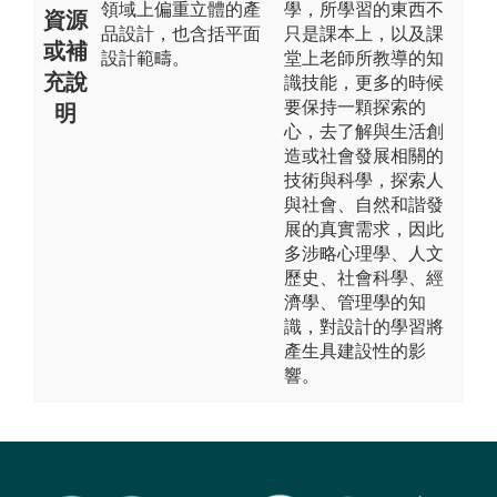
領域上偏重立體的產
學，所學習的東西不
資源
品設計，也含括平面
只是課本上，以及課
或補
設計範疇。
堂上老師所教導的知
充說
識技能，更多的時候
要保持一顆探索的
明
心，去了解與生活創
造或社會發展相關的
技術與科學，探索人
與社會、自然和諧發
展的真實需求，因此
多涉略心理學、人文
歷史、社會科學、經
濟學、管理學的知
識，對設計的學習將
產生具建設性的影
響。