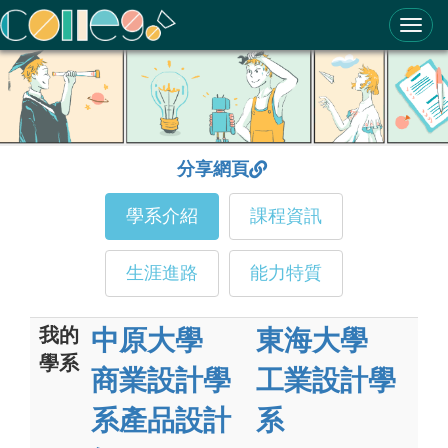
ColleGo! 大學選才與高中育才輔助系統
分享網頁
學系介紹
課程資訊
生涯進路
能力特質
我的
中原大學
東海大學
學系
商業設計學
工業設計學
系產品設計
系