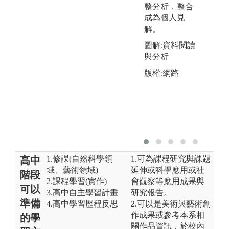
整分析，整合
成為個人見
解。
圖解:資料閱讀
與分析
版權:網路
1.修課(自然科學領
1.可為課程研究與課題
高中
域、藝術領域)
延伸或科學應用或社
階段
2.課程學習(實作)
會觀察等應用成果與
可以
3.高中自主學習計畫
研究報告。
準備
4.高中學習歷程反思
2.可以是美術與藝術創
作成果或參考本系相
的學
關作品資訊，於校內