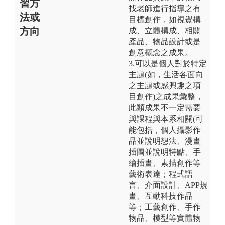
習方
找老師進行指導之有
法或
目標創作，如視覺構
方向
成、立體構成、相關
產品、物品設計或是
創意概念之成果。
3.可以是個人對於特定
主題(如，生活各面向
之主題或感興趣之項
目創作)之成果彙整，
此類成果不一定需要
與課程與本系相關(可
能包括，個人攝影作
品並說明想法、漫畫
插圖並說明特點、手
繪插畫、素描創作等
藝術表達；程式語
言、介面設計、APP規
畫、互動科技作品
等；工藝創作、手作
物品、模型等實體物