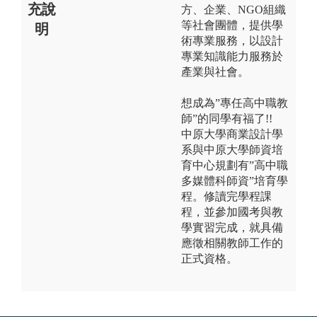
充說
方、企業、NGO組織
等社會團體，提供學
明
術專業服務，以設計
專業知識能力服務於
產業與社會。
想成為”專任高中職教
師”的同學有福了!!
中原大學商業設計學
系與中原大學師資培
育中心規劃有”高中職
多媒體科師資”培育學
程。修讀完學程課
程，並參加國考與教
學實習完成，就具備
應徵相關教師工作的
正式資格。