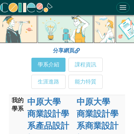
ColleGo! 大學選才與高中育才輔助系統
分享網頁
學系介紹
課程資訊
生涯進路
能力特質
我的
中原大學
中原大學
學系
商業設計學
商業設計學
系產品設計
系商業設計