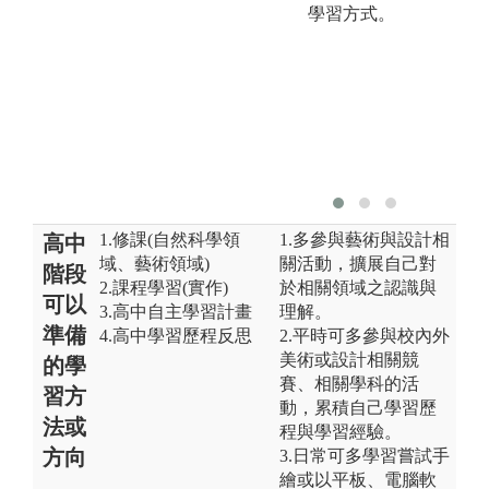
學習方式。
1.修課(自然科學領
1.多參與藝術與設計相
高中
域、藝術領域)
關活動，擴展自己對
階段
2.課程學習(實作)
於相關領域之認識與
可以
3.高中自主學習計畫
理解。
準備
4.高中學習歷程反思
2.平時可多參與校內外
美術或設計相關競
的學
賽、相關學科的活
習方
動，累積自己學習歷
法或
程與學習經驗。
方向
3.日常可多學習嘗試手
繪或以平板、電腦軟