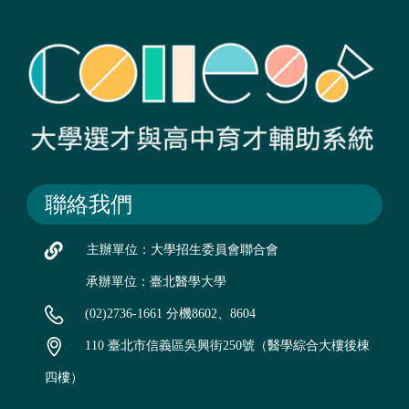
聯絡我們
主辦單位：大學招生委員會聯合會
承辦單位：臺北醫學大學
(02)2736-1661 分機8602、8604
110 臺北市信義區吳興街250號（醫學綜合大樓後棟
四樓）