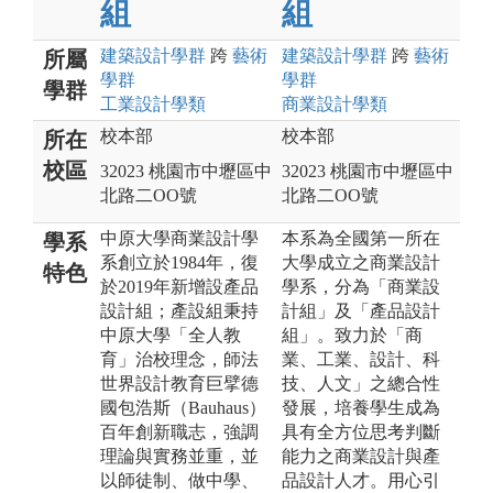
組
組
建築設計
學群
跨
藝術
建築設計
學群
跨
藝術
所屬
學群
學群
學群
工業設計
學類
商業設計
學類
校本部
校本部
所在
校區
32023 桃園市中壢區中
32023 桃園市中壢區中
北路二OO號
北路二OO號
中原大學商業設計學
本系為全國第一所在
學系
系創立於1984年，復
大學成立之商業設計
特色
於2019年新增設產品
學系，分為「商業設
設計組；產設組秉持
計組」及「產品設計
中原大學「全人教
組」。致力於「商
育」治校理念，師法
業、工業、設計、科
世界設計教育巨擘德
技、人文」之總合性
國包浩斯（Bauhaus）
發展，培養學生成為
百年創新職志，強調
具有全方位思考判斷
理論與實務並重，並
能力之商業設計與產
以師徒制、做中學、
品設計人才。用心引