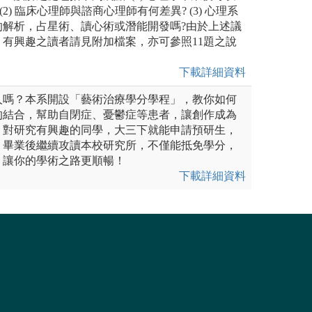
2) 臨床心理師與諮商心理師有何差異? (3) 心理系
的解析，占星術、讀心術或潛能開發嗎?由於上述議
有興趣之讀者請見附加檔案，亦可參照11題之說
下載詳細資料
人嗎？本系開設「藝術治療學分學程」，教你如何
的結合，幫助自閉症、憂鬱症等患者，讓創作成為
，對研究有興趣的同學，大三下就能申請預研生，
，畢業後繼續攻讀本校研究所，不僅能抵免學分，
，讓你的學術之路更順暢！
下載詳細資料