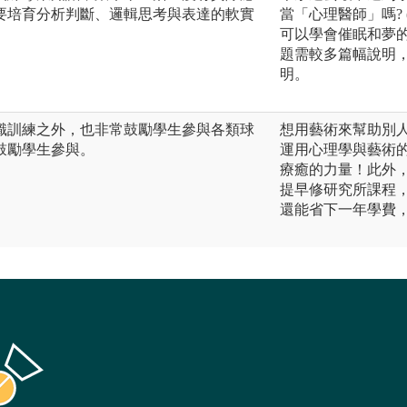
要培育分析判斷、邏輯思考與表達的軟實
當「心理醫師」嗎? (
可以學會催眠和夢
題需較多篇幅說明，
明。
識訓練之外，也非常鼓勵學生參與各類球
想用藝術來幫助別
鼓勵學生參與。
運用心理學與藝術
療癒的力量！此外
提早修研究所課程
還能省下一年學費