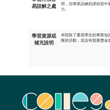
用，但專業訓練的課程當中
易誤解之處
力。
本院除了重視學生的專業知
學習資源或
隊的活動，並設有競賽獎金
補充說明