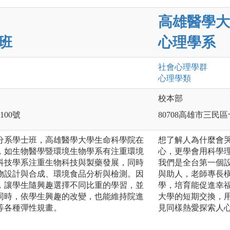
高雄醫學大
班
心理學系
社會心理
學群
心理
學類
校本部
100號
80708高雄市三民區
分系學士班，高雄醫學大學生命科學院在
想了解人為什麼會
，如生物醫學暨環境生物學系有注重環境
心，更學會用科學
科技學系注重生物科技與製藥發展，同時
我們是全台第一個
物設計與合成、環境食品分析與檢測。因
與助人，老師專長
，讓學生隨興趣選擇不同比重的學習，並
學，培育能促進幸
同時，依學生興趣的改變，也能維持院進
大學的短期交換，
等各種彈性規畫。
見同樣熱愛探索人