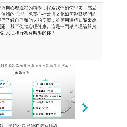
行為與心理過程的科學，探索我們如何思考、感受
注個體的心理，也關心社會與文化如何影響我們的
我們了解自己和他人的反應，並應用這些知識來改
問題，甚至促進心理健康。這是一門結合理論與實
合對人性和行為有興趣的你！
未上傳圖片
系，學習不是只坐在教室聽課。
課堂學習: 