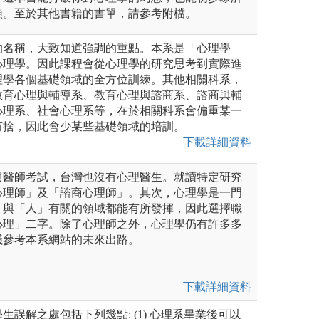
類。至於其他書籍的書單，請參考附檔。
的名稱，大致知道強調的重點。本系是「心理學
心理學。因此課程會從心理學的研究思考到實際進
理學各個基礎領域的全方位訓練。其他相關科系，
教育心理與輔導系、教育心理與諮商系、諮商與輔
心理系、社會心理系等，在於相關科系會偏重某一
有捨，因此會少某些基礎領域的培訓。
下載詳細資料
與醫師考試，台灣也沒有心理醫生。就讀特定研究
心理師」及「諮商心理師」。其次，心理學是一門
，與「人」有關的領域都能有所發揮，因此選擇職
心理」二字。除了心理師之外，心理學仍有許多多
議參考本系網站的未來出路。
下載詳細資料
生誤解之處包括下列幾點: (1) 心理系畢業後可以