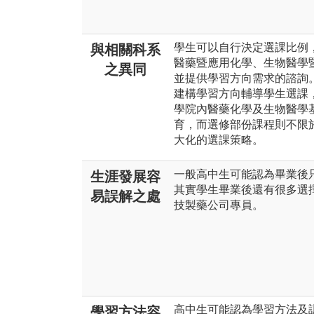
學生可以自行決定選課比例，
與相關科系
醫藥暨應用化學、生物醫學暨
之異同
並提供學習方向需求的諮詢
建構學習方向輔導學生選課
學院內醫藥化學及生物醫學
育，而選修部份課程則不限
大化的選課策略。
一般高中生可能認為畢業後
生涯發展容
其實學生畢業後還有很多選
易誤解之處
技製藥公司專員。
高中生可能認為學習方法及
學習方法容