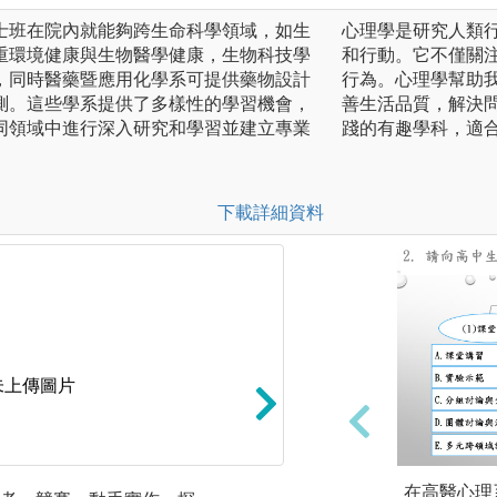
士班在院內就能夠跨生命科學領域，如生
心理學是研究人類
重環境健康與生物醫學健康，生物科技學
和行動。它不僅關
，同時醫藥暨應用化學系可提供藥物設計
行為。心理學幫助
測。這些學系提供了多樣性的學習機會，
善生活品質，解決
同領域中進行深入研究和學習並建立專業
踐的有趣學科，適
下載詳細資料
未上傳圖片
在高醫心理