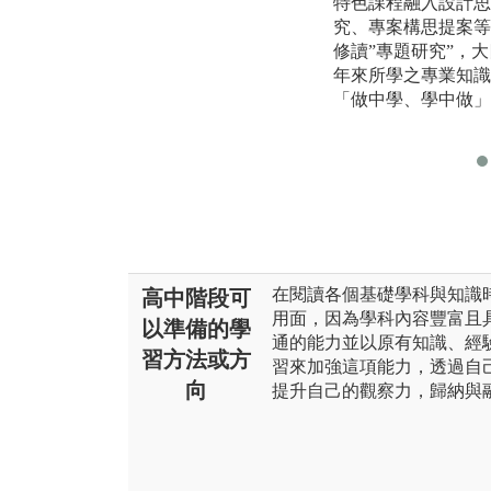
特色課程融入設計思
究、專案構思提案等
修讀”專題研究”，大
年來所學之專業知識
「做中學、學中做」
在閱讀各個基礎學科與知識
高中階段可
用面，因為學科內容豐富且
以準備的學
通的能力並以原有知識、經
習方法或方
習來加強這項能力，透過自
向
提升自己的觀察力，歸納與