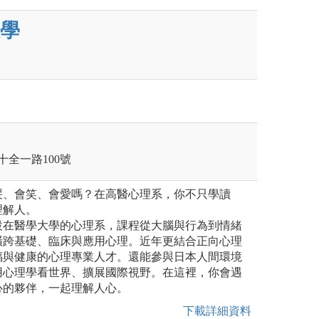
學
十全一路100號
哭、會笑、會愛嗎？在高醫心理系，你不只學讀
理解人。
設在醫學大學的心理系，課程從大腦與行為到情緒
橫跨基礎、臨床與應用心理。近年更結合正向心理
福與健康的心理專業人才。還能參與日本人間環境
用心理學看世界、擴展國際視野。在這裡，你會遇
心的夥伴，一起理解人心。
下載詳細資料