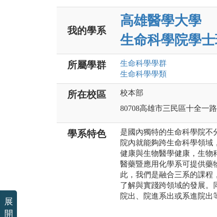
高雄醫學大學
我的學系
生命科學院學士
生命科學
學群
所屬學群
生命科學
學類
校本部
所在校區
80708高雄市三民區十全一路
是國內獨特的生命科學院不
學系特色
院內就能夠跨生命科學領域
健康與生物醫學健康，生物
醫藥暨應用化學系可提供藥
此，我們是融合三系的課程
了解與實踐跨領域的發展。
院出、院進系出或系進院出
展
開