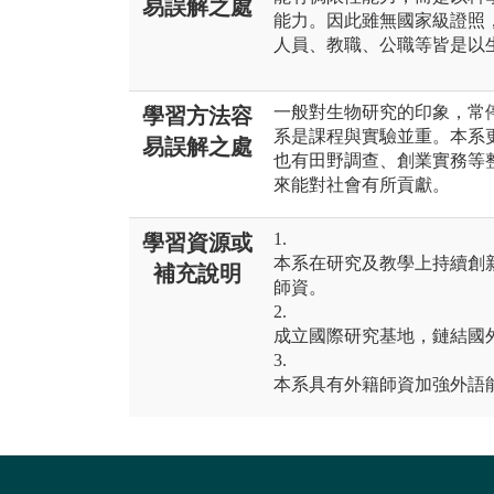
易誤解之處
能力。因此雖無國家級證照
人員、教職、公職等皆是以
一般對生物研究的印象，常
學習方法容
系是課程與實驗並重。本系
易誤解之處
也有田野調查、創業實務等
來能對社會有所貢獻。
1.
學習資源或
本系在研究及教學上持續創
補充說明
師資。
2.
成立國際研究基地，鏈結國
3.
本系具有外籍師資加強外語