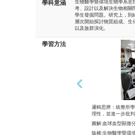
生物醫學暨環境生物學系意
學科意涵
考、設計以及解決生物相關
學生發掘問題。研究上，則
層次開始探討物質組成、生
以及族群演化。
學習方法
邏輯思辨：統整所學
理性，並進一步批判
圖解:血球血型顯微
版權:生物醫學暨環