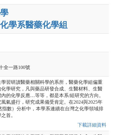
學
化學系醫藥化學組
十全一路100號
生學習研讀醫藥相關科學的系所，醫藥化學組偏重
的化學研究，凡與藥品研發合成、生醫材料、生醫
體內的化學反應…等等，都是本系/組研究的方向。
風氣盛行，研究成果備受肯定。在2024與2025年
dex（自然指數）分析中，本學系連續在台灣之化學領域排
學之首。
下載詳細資料