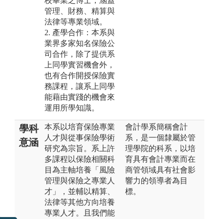
校畢業之博士，涵蓋
管理、財務、精算與
法律等專業領域。
2. 產學合作：本系與
業界多家知名保險公
司合作，除了提供系
上同學實習機會外，
也有合作開授保險實
務課程，讓系上同學
能藉由實踐的機會來
運用所學知識。
本系以培育保險專業
會計學系簡稱會計
學科
人才與從事保險學術
系，是一個隸屬於管
意涵
研究為宗旨。系上許
理學院的科系，以培
多課程以保險相關科
育具有會計專業而在
目為主軸培養「風險
商管領域具有社會影
管理與保險之專業人
響力的領導者為目
才」，並輔以精算、
標。
法律等其他方向培養
專業人才。且我們能