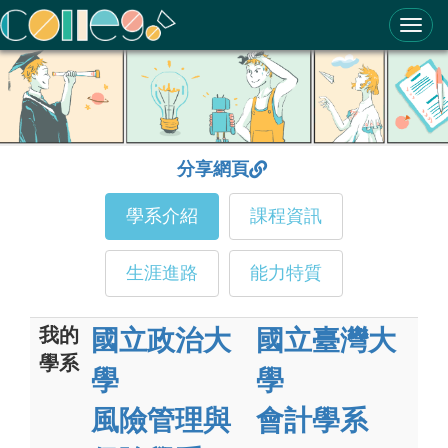
ColleGo! 大學選才與高中育才輔助系統
分享網頁
學系介紹
課程資訊
生涯進路
能力特質
我的
國立政治大
國立臺灣大
學系
學
學
風險管理與
會計學系