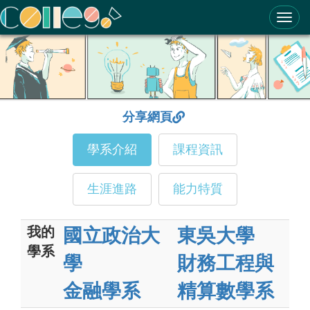
ColleGo! 大學選才與高中育才輔助系統
分享網頁
學系介紹
課程資訊
生涯進路
能力特質
我的
國立政治大
東吳大學
學系
學
財務工程與
金融學系
精算數學系