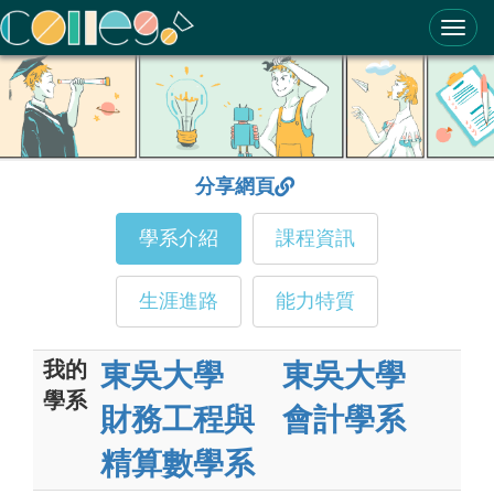
ColleGo! 大學選才與高中育才輔助系統
分享網頁
學系介紹
課程資訊
生涯進路
能力特質
我的
東吳大學
東吳大學
學系
財務工程與
會計學系
精算數學系