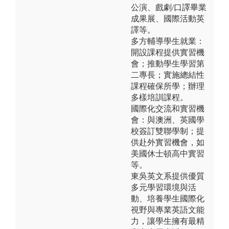
公演、戲劇/口譯畢業
成果展、國際活動英
譯等。
多方輔導學生就業：
開設課程提供實習機
會；推動學生學習第
二專長；實施總結性
課程確保所學；辦理
多樣培訓課程。
國際化交流和實習機
會：與澳洲、英國學
校簽訂雙聯學制；提
供赴外實習機會，如
美國休士頓高中實習
等。
東吳英文系提供優質
多元學習環境與活
動、培養學生國際化
視野與專業英語文能
力，讓學生擁有最精