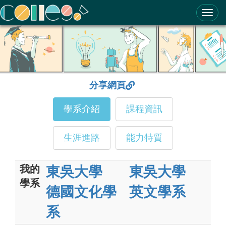
ColleGo! 大學選才與高中育才輔助系統
分享網頁
學系介紹
課程資訊
生涯進路
能力特質
我的
東吳大學
東吳大學
學系
德國文化學
英文學系
系