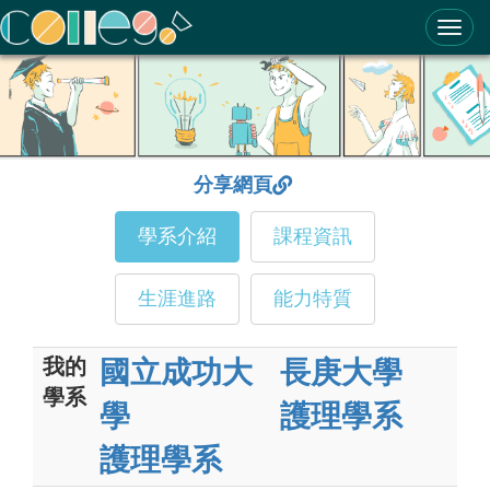
ColleGo! 大學選才與高中育才輔助系統
分享網頁
學系介紹
課程資訊
生涯進路
能力特質
我的
國立成功大
長庚大學
學系
學
護理學系
護理學系