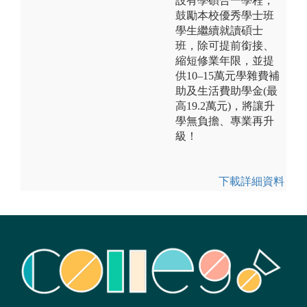
設有學碩合一學程，
鼓勵本校優秀學士班
學生繼續就讀碩士
班，除可提前銜接、
縮短修業年限，並提
供10–15萬元學雜費補
助及生活費助學金(最
高19.2萬元)，將讓升
學無負擔、專業再升
級！
下載詳細資料