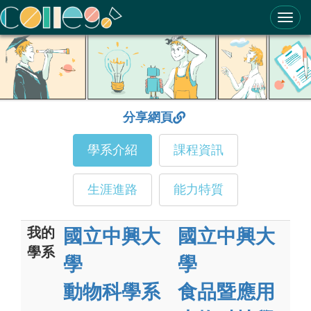
ColleGo! 大學選才與高中育才輔助系統
分享網頁
學系介紹
課程資訊
生涯進路
能力特質
我的
國立中興大
國立中興大
學系
學
學
動物科學系
食品暨應用