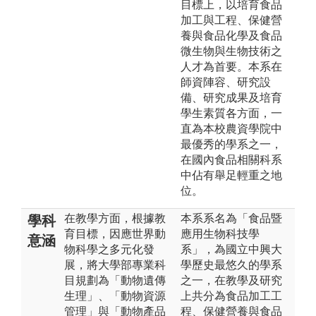
目標上，以培育食品
加工與工程、保健營
養與食品化學及食品
微生物與生物技術之
人才為首要。本系在
師資陣容、研究設
備、研究成果及培育
學生素質各方面，一
直為本校農資學院中
最優秀的學系之一，
在國內食品相關科系
中佔有舉足輕重之地
位。
在教學方面，根據教
本系系名為「食品暨
學科
育目標，因應世界動
應用生物科技學
意涵
物科學之多元化發
系」，為國立中興大
展，將大學部專業科
學歷史最悠久的學系
目規劃為「動物遺傳
之一，在教學及研究
生理」、「動物資源
上共分為食品加工工
管理」與「動物產品
程、保健營養與食品