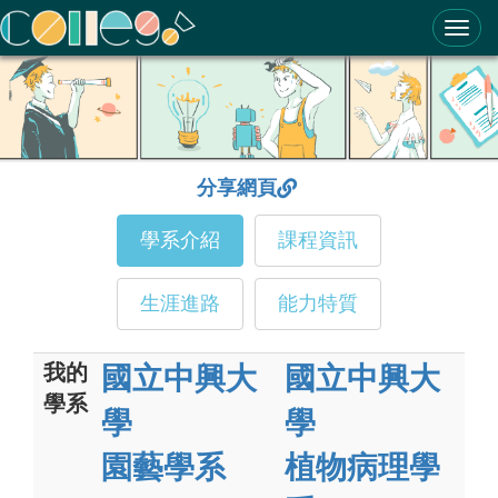
ColleGo! 大學選才與高中育才輔助系統
分享網頁
學系介紹
課程資訊
生涯進路
能力特質
我的
國立中興大
國立中興大
學系
學
學
園藝學系
植物病理學