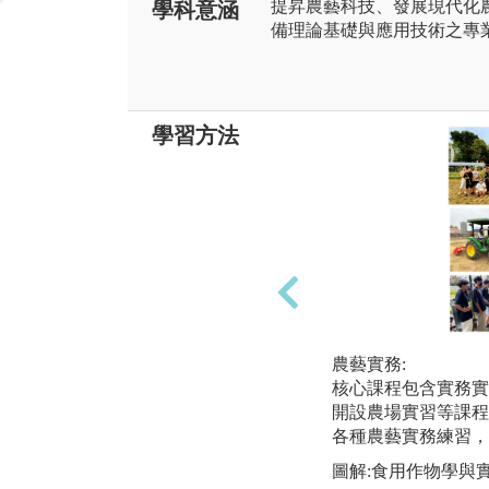
提昇農藝科技、發展現代化
學科意涵
備理論基礎與應用技術之專
學習方法
農藝實務:
核心課程包含實務實
開設農場實習等課程
各種農藝實務練習，
圖解:食用作物學與