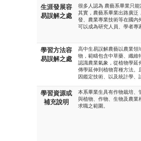
很多人認為 農藝系畢業只能
生涯發展容
其實，農藝系畢業出路廣泛
易誤解之處
發、農業專業技術等在國內
可以成為研究人員、學者專
高中生易誤解農藝以農業領
學習方法容
物，範疇包含中草藥、纖維
易誤解之處
認識農業氣象，從植物學延
傳學延伸到植物育種方法。
因鑑定技術、以及統計學、
本系畢業生具有作物栽培、
學習資源或
與植物、作物、生物及農業
補充說明
求職之範圍。