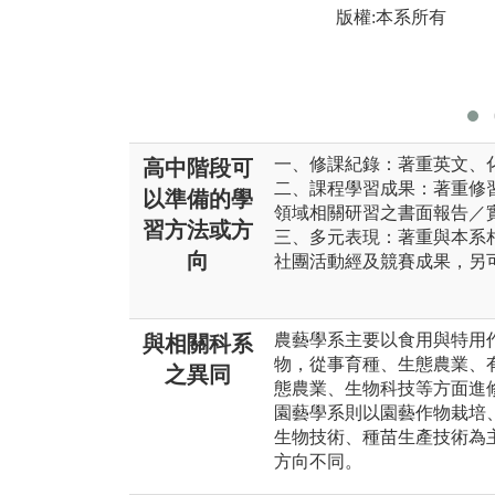
版權:本系所有
一、修課紀錄：著重英文、
高中階段可
二、課程學習成果：著重修
以準備的學
領域相關研習之書面報告／
習方法或方
三、多元表現：著重與本系
向
社團活動經及競賽成果，另
農藝學系主要以食用與特用
與相關科系
物，從事育種、生態農業、
之異同
態農業、生物科技等方面進
園藝學系則以園藝作物栽培
生物技術、種苗生產技術為
方向不同。