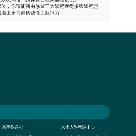
學位，你還能藉由修習三大學程獲得多張學程證
職場上更具備稀缺性與競爭力！
高等教育司
大學入學考試中心