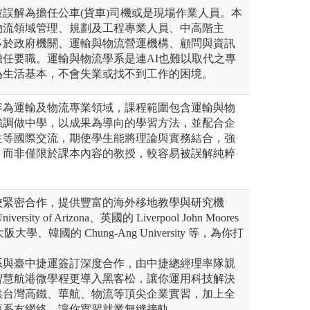
誤解為擔任公車(貨車)司機或是現場作業人員。本
物流領域管理、規劃及工程專業人員、中高階主
多於政府機關、運輸與物流營運機構、顧問與資訊
任要職。運輸與物流學系是連AI也難以取代之專
為生活基本，不會失業或找不到工作的困境。
容為運輸及物流專業領域，課程範圍包含運輸與物
強調做中學，以成果為導向的學習方法，並配合企
生等國際交流，期使學生能將理論與實務結合，強
，而非僅限於課本內容的教授，較容易被誤解純粹
校緊密合作，提供豐富的海外移地教學與研究機
ity of Arizona、英國的 Liverpool John Moores
的大阪大學、韓國的 Chung-Ang University 等，為你打
系與臺中捷運簽訂深度合作，由中捷總經理率隊親
智慧航港微學程更導入黑客松，讓你運用科技解決
供台灣高鐵、華航、物流等頂尖企業實習，加上全
流系友網絡，讓你實習就業無縫接軌。