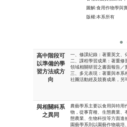
圖解:食用作物學與
版權:本系所有
一、修課紀錄：著重英文、
高中階段可
二、課程學習成果：著重修
以準備的學
領域相關研習之書面報告／
習方法或方
三、多元表現：著重與本系
向
社團活動經及競賽成果，另
農藝學系主要以食用與特用
與相關科系
物，從事育種、生態農業、
之異同
態農業、生物科技等方面進
園藝學系則以園藝作物栽培