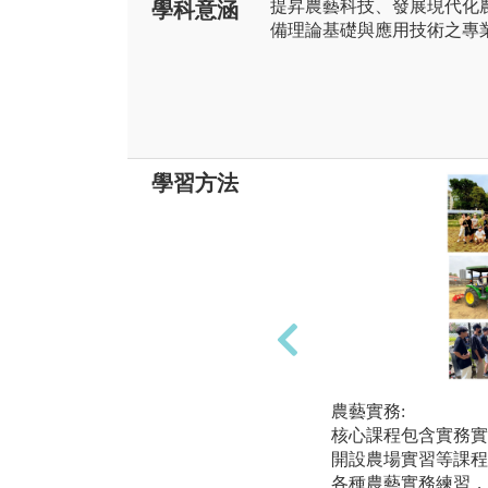
提昇農藝科技、發展現代化
學科意涵
備理論基礎與應用技術之專
學習方法
農藝實務:
核心課程包含實務實
開設農場實習等課程
各種農藝實務練習，