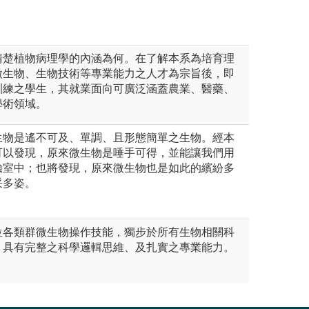
清楚植物病理學的內涵為何。在了解本系為培育理
微生物、生物技術等專業能力之人才為宗旨後，即
訓練之學生，其就業面向可廣泛涵蓋農業、醫藥、
學術領域。
生物是遙不可及、單調、且形態簡單之生物。經本
可以發現，原來微生物是唾手可得，並能讓我們用
驗室中；也將發現，原來微生物也是如此的繽紛多
采多姿。
位各類群微生物操作技能，獨步於所有生物相關科
，具有完整之科學邏輯思維、及扎實之專業能力。