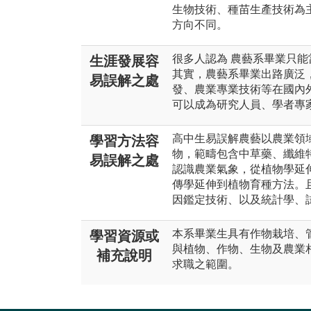
生物技術、種苗生產技術為
方向不同。
很多人認為 農藝系畢業只能
生涯發展容
其實，農藝系畢業出路廣泛
易誤解之處
發、農業專業技術等在國內
可以成為研究人員、學者專
高中生易誤解農藝以農業領
學習方法容
物，範疇包含中草藥、纖維
易誤解之處
認識農業氣象，從植物學延
傳學延伸到植物育種方法。
因鑑定技術、以及統計學、
本系畢業生具有作物栽培、
學習資源或
與植物、作物、生物及農業
補充說明
求職之範圍。