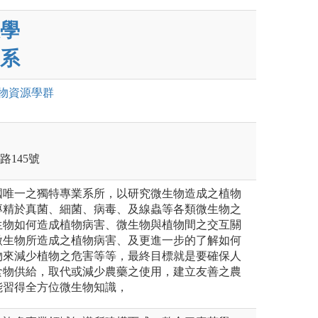
學
系
物資源
學群
路145號
國唯一之獨特專業系所，以研究微生物造成之植物
專精於真菌、細菌、病毒、及線蟲等各類微生物之
生物如何造成植物病害、微生物與植物間之交互關
微生物所造成之植物病害、及更進一步的了解如何
物來減少植物之危害等等，最終目標就是要確保人
食物供給，取代或減少農藥之使用，建立友善之農
能習得全方位微生物知識，