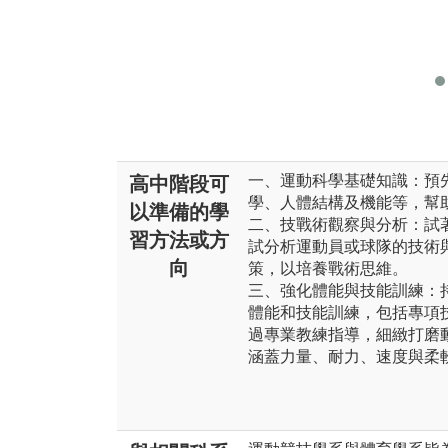
一、運動科學基礎知識：預
高中階段可
學、人體結構及機能等，幫
以準備的學
二、技戰術觀察與分析：試
習方法或方
試分析運動員或球隊的技術
向
策，以培養戰術思維。
三、強化體能與技能訓練：
體能和技能訓練，包括專項
過專業教練指導，細緻打磨
涵蓋力量、耐力、速度與柔