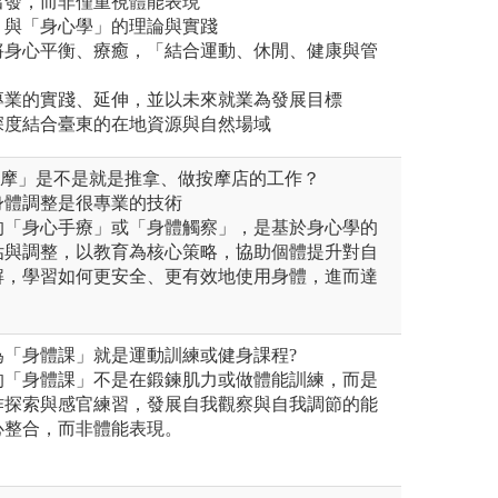
」出發，而非僅重視體能表現
育」與「身心學」的理論與實踐
，將身心平衡、療癒，「結合運動、休閒、健康與管
與專業的實踐、延伸，並以未來就業為發展目標
，深度結合臺東的在地資源與自然場域
「按摩」是不是就是推拿、做按摩店的工作？
身體調整是很專業的技術
的「身心手療」或「身體觸察」，是基於身心學的
估與調整，以教育為核心策略，協助個體提升對自
解，學習如何更安全、更有效地使用身體，進而達
為「身體課」就是運動訓練或健身課程?
的「身體課」不是在鍛鍊肌力或做體能訓練，而是
作探索與感官練習，發展自我觀察與自我調節的能
心整合，而非體能表現。