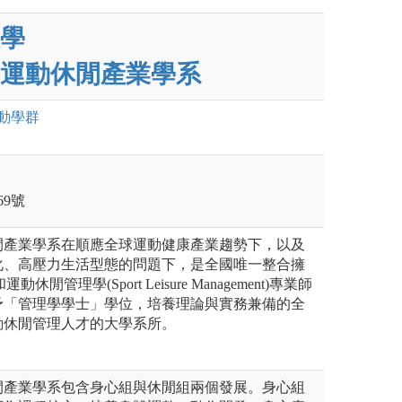
學
運動休閒產業學系
動
學群
）
9號
閒產業學系在順應全球運動健康產業趨勢下，以及
化、高壓力生活型態的問題下，是全國唯一整合擁
和運動休閒管理學(Sport Leisure Management)專業師
予「管理學學士」學位，培養理論與實務兼備的全
動休閒管理人才的大學系所。
閒產業學系包含身心組與休閒組兩個發展。身心組