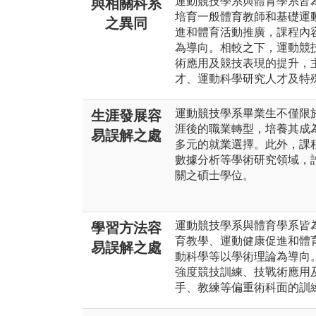
運動競技學系與體育學系皆
與相關科系
培育一般體育教師和基礎運
之異同
進和體育活動推廣，課程內
為導向。相較之下，運動競
術應用及競技表現的提升，
才、運動科學研究人才及特
運動競技學系畢業生不僅限
生涯發展容
涯後的職業轉型，培養其成
易誤解之處
多元的就業選擇。此外，課
數據分析等學術研究領域，
關之碩士學位。
運動競技學系與體育學系皆
學習方法容
育教學、運動健康促進和體
易誤解之處
動科學等以學術理論為導向
強度競技訓練、技戰術應用
手、教練等偏重術科面的訓