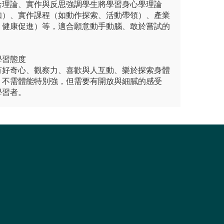
合理論、實作與反思強調學生將學習身心學理論
知）、實作課程（如動作探索、活動帶領）、產業
、健康促進）等，適合願意動手動腦、敢於嘗試的
學習態度
有好奇心、觀察力、喜歡與人互動、樂於探索身體
。不需體能特別強，但需要有開放與細膩的感受
學習者。