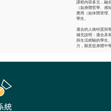
課程內容多元，融
（如身體哲學、感
應用（如休閒管理
學生。
適合的人格特質與
補充說明：適合具
與生活經驗的學生
力，願意從身體中