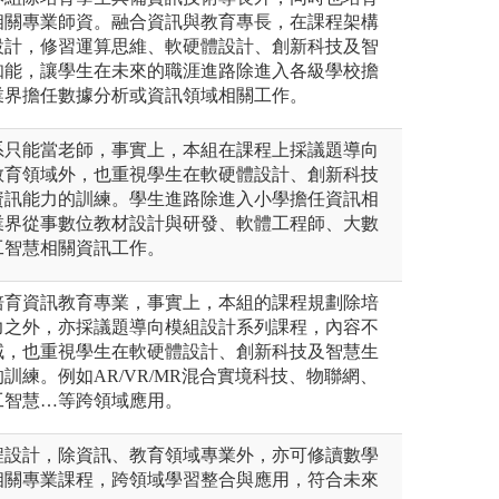
相關專業師資。融合資訊與教育專長，在課程架構
設計，修習運算思維、軟硬體設計、創新科技及智
知能，讓學生在未來的職涯進路除進入各級學校擔
業界擔任數據分析或資訊領域相關工作。
系只能當老師，事實上，本組在課程上採議題導向
教育領域外，也重視學生在軟硬體設計、創新科技
資訊能力的訓練。學生進路除進入小學擔任資訊相
業界從事數位教材設計與研發、軟體工程師、大數
工智慧相關資訊工作。
培育資訊教育專業，事實上，本組的課程規劃除培
力之外，亦採議題導向模組設計系列課程，內容不
域，也重視學生在軟硬體設計、創新科技及智慧生
訓練。例如AR/VR/MR混合實境科技、物聯網、
工智慧…等跨領域應用。
程設計，除資訊、教育領域專業外，亦可修讀數學
相關專業課程，跨領域學習整合與應用，符合未來