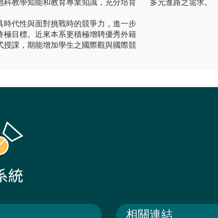
地科教學知能和教育專業知識，充分培育
多元進路之需求。
具時代性與面對挑戰時的競爭力，進一步
終極目標。近來本系更積極增聘優秀外籍
式授課，期能增加學生之國際觀與國際競
相關連結