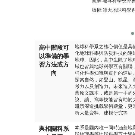
圖解:地球科學校外
版權:師大地球科學
地球科學系之核心價值是具
高中階段可
化地球科學與防災科技的連
以準備的學
地球。因此，高中生除了地
習方法或方
域也皆與地球科學互有關聯
向
強化科學知識與實作的連結
探索自然，如登山、觀星、
考力以及創造力。未來進入
業原文課本，或是第一手的
說、讀、寫等技能皆有助於
繼續深造挑戰學術殿堂，更
析大量資料、建模研究等
本系是國內唯一同時涵蓋地
與相關科系
球物理學等地球科學五大學