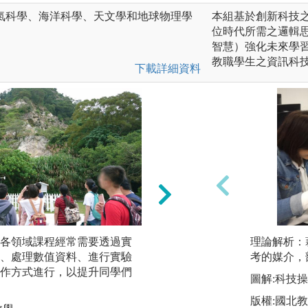
氣科學、海洋科學、天文學和地球物理學
本組基於創新科技
位時代所需之邏輯
智慧）強化未來學
教職學生之資訊科
下載詳細資料
各領域課程經常需要透過實
合作學習：探究地
理論解析：
、處理數值資料、進行實驗
合作，共同激發創
考的媒介，
作方式進行，以提升同學們
也會進行小組分組
圖解:科技
人的學習，並達成
版權:國北