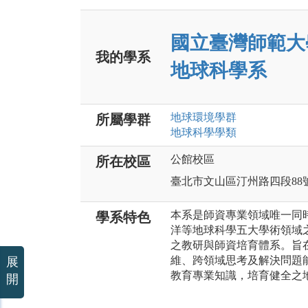
國立臺灣師範大
我的學系
地球科學系
地球環境
學群
所屬學群
地球科學
學類
公館校區
所在校區
臺北市文山區汀州路四段88
本系是師資專業領域唯一同
學系特色
洋等地球科學五大學術領域
之教研與師資培育體系。旨
維、跨領域思考及解決問題
展
教育專業知識，培育健全之
開