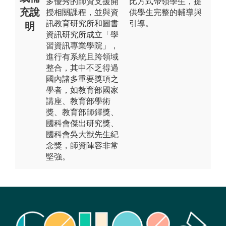
多優秀的師資支援開
比方式帶領學生，提
充說
授相關課程，並與資
供學生完整的輔導與
訊教育研究所和圖書
引導。
明
資訊研究所成立「學
習資訊專業學院」，
進行有系統且跨領域
整合，其中不乏得過
國內諸多重要獎項之
學者，如教育部國家
講座、教育部學術
獎、教育部師鐸獎、
國科會傑出研究獎、
國科會吳大猷先生紀
念獎，師資陣容非常
堅強。