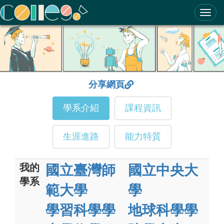
ColleGo! 大學選才與高中育才輔助系統
分享網頁
學系介紹
課程資訊
生涯進路
能力特質
我的
國立臺灣師
國立中央大
學系
範大學
學
學習科學學
地球科學學