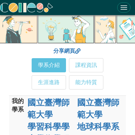
ColleGo! 大學選才與高中育才輔助系統
分享網頁
學系介紹
課程資訊
生涯進路
能力特質
我的
國立臺灣師
國立臺灣師
學系
範大學
範大學
學習科學學
地球科學系