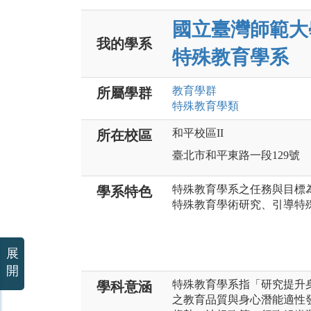
國立臺灣師範大
我的學系
特殊教育學系
教育
學群
所屬學群
特殊教育
學類
和平校區II
所在校區
臺北市和平東路一段129號
特殊教育學系之任務與目標
學系特色
特殊教育學術研究、引導特
展
開
特殊教育學系指「研究提升
學科意涵
之教育品質與身心潛能適性