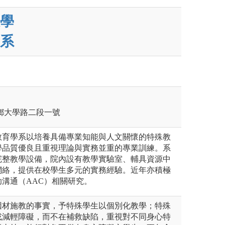
學
系
壽豐鄉大學路二段一號
教育學系以培養具備專業知能與人文關懷的特殊教
學品質優良且重視理論與實務並重的專業訓練。系
完整教學設備，院內設有教學實驗室、輔具資源中
網絡，提供在校學生多元的實務經驗。近年亦積極
溝通（AAC）相關研究。
因材施教的事實，予特殊學生以個別化教學；特殊
或減輕障礙，而不在補救缺陷，重視對不同身心特