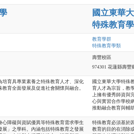
學
國立東華大
特殊教育學
教育
學群
特殊教育
學類
壽豐校區
974301 花蓮縣
為培育具專業素養之特殊教育人才、深化
國立東華大學特殊
殊教育全面發展及促進社會關懷與融合。
育人才為宗旨，教
上擁有優秀師資與
心與實習合作學校
推動融合教育與輔助
身心障礙與資賦優異等特殊教育需求學生
特殊教育必須基於
發展」之學科。內涵包括特殊教育之發展
教育的目的在消除