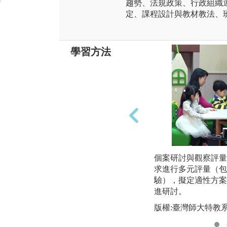
趨勢、法規政策、行政組織
定、課程設計與教材教法、
學習方法
個案研討與觀察評量
求進行多元評量（包
驗），擬定適性方案
進研討。
版權:臺灣師大特教