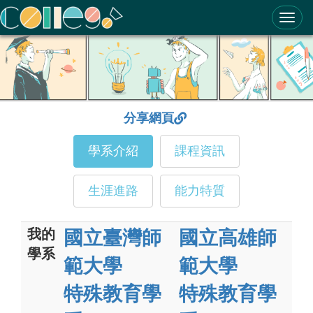
ColleGo! 大學選才與高中育才輔助系統
分享網頁
學系介紹
課程資訊
生涯進路
能力特質
我的
國立臺灣師
國立高雄師
學系
範大學
範大學
特殊教育學
特殊教育學