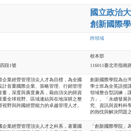
國立政治大
創新國際學
跨領域
校本部
路四段1號
116011臺北市指南
際企業經營管理頂尖人才為目標，為全國
創新國際學院為台
設計首重國際企業、策略管理、行銷管理
學士班為全英語授
並蓄，深度與廣度兼具，藉由頂尖的師資
領域整合型訓練，
著重全球視野、區域連結與在地深耕之整
力」、「永續發展
際視野與跨國經營能力的卓越管理人才。
究、資訊與資料科
的熱忱與解決問題
國企業經營管理頂尖人才之科系，著重國
「創新國際學院」