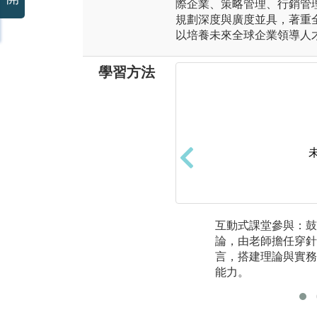
際企業、策略管理、行銷管
規劃深度與廣度並具，著重
以培養未來全球企業領導人
學習方法
互動式課堂參與：鼓
論，由老師擔任穿針
言，搭建理論與實務
能力。