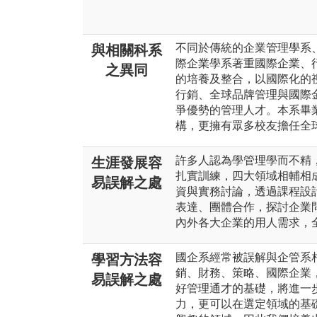
不同於傳統的企業管理學系
與相關科系
際企業學系著重國際企業、
之異同
的培養及整合，以國際化的
行銷、全球品牌管理與國際
爭優勢的管理人才。本系畢
構，更擁有眾多校友擔任全
許多人認為學管理學而不精
生涯發展容
扎實訓練，四大領域相輔相
易誤解之處
資與實務討論，透過課程設
表達、團體合作，探討企業
內外各大企業的用人需求，
國企系經常被誤解與企管系
學習方法容
銷、財務、策略、國際企業
易誤解之處
好管理通才的基礎，將進一
力，更可以在選定領域的基