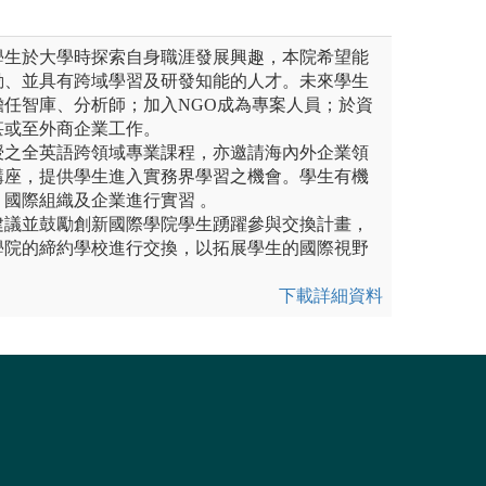
學生於大學時探索自身職涯發展興趣，本院希望能
動、並具有跨域學習及研發知能的人才。未來學生
擔任智庫、分析師；加入NGO成為專案人員；於資
甚或至外商企業工作。
授之全英語跨領域專業課程，亦邀請海內外企業領
講座，提供學生進入實務界學習之機會。學生有機
國際組織及企業進行實習 。
建議並鼓勵創新國際學院學生踴躍參與交換計畫，
學院的締約學校進行交換，以拓展學生的國際視野
下載詳細資料