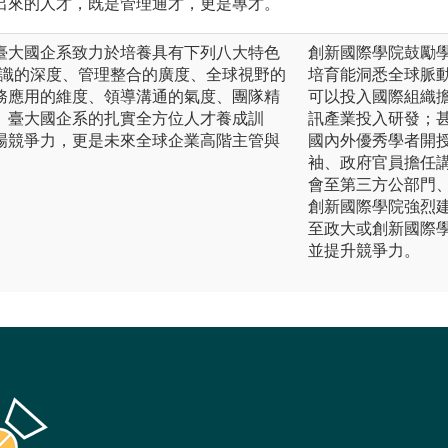
出來的人才，既是管理通才，更是專才。
臺大國企系致力於培養具有下列八大特色
創新國際學院鼓勵
專業知識的深度、管理整合的廣度、全球視野的
培育能洞悉全球脈
務應用的維度、領導溝通的氣度、團隊精
可以投入國際組織
。臺大國企系的扎實全方位人才養成訓
訊產業投入研發；
場競爭力，更是未來全球企業高階主管與
國內外優秀學者開
袖、政府官員擔任
會至第三方公部門、
創新國際學院強烈
至政大或創新國際
並提升競爭力。