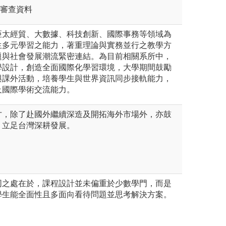
利審查資料
亞太經貿、大數據、科技創新、國際事務等領域為
生多元學習之能力，著重理論與實務並行之教學方
題與社會發展潮流緊密連結。為目前相關系所中，
學設計，創造全面國際化學習環境，大學期間鼓勵
與課外活動，培養學生與世界資訊同步接軌能力，
及國際學術交流能力。
才，除了赴國外繼續深造及開拓海外市場外，亦鼓
，立足台灣深耕發展。
同之處在於，課程設計並未偏重於少數學門，而是
學生能全面性且多面向看待問題並思考解決方案。