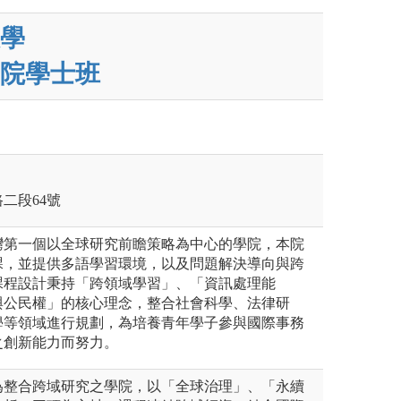
學
院學士班
路二段64號
灣第一個以全球研究前瞻策略為中心的學院，本院
課，並提供多語學習環境，以及問題解決導向與跨
課程設計秉持「跨領域學習」、「資訊處理能
與公民權」的核心理念，整合社會科學、法律研
學等領域進行規劃，為培養青年學子參與國際事務
之創新能力而努力。
為整合跨域研究之學院，以「全球治理」、「永續