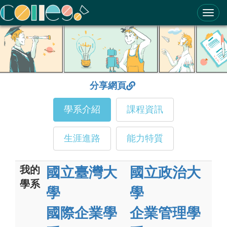
ColleGo! 大學選才與高中育才輔助系統
分享網頁
學系介紹
課程資訊
生涯進路
能力特質
我的
國立臺灣大
國立政治大
學系
學
學
國際企業學
企業管理學