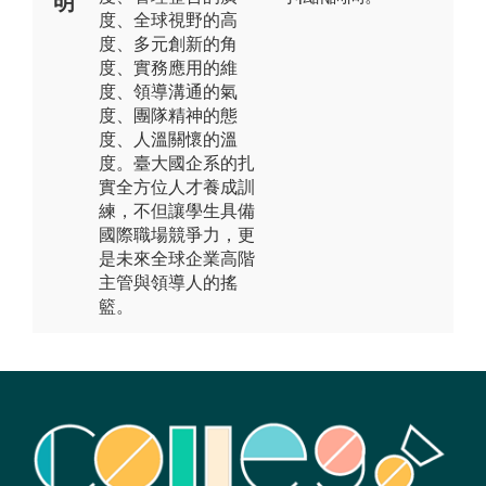
明
度、全球視野的高
度、多元創新的角
度、實務應用的維
度、領導溝通的氣
度、團隊精神的態
度、人溫關懷的溫
度。臺大國企系的扎
實全方位人才養成訓
練，不但讓學生具備
國際職場競爭力，更
是未來全球企業高階
主管與領導人的搖
籃。