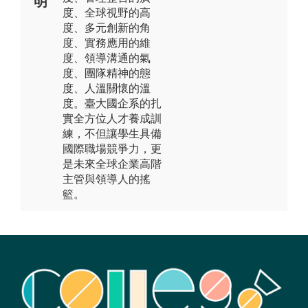
明
度、全球視野的高
度、多元創新的角
度、實務應用的維
度、領導溝通的氣
度、團隊精神的態
度、人溫關懷的溫
度。臺大國企系的扎
實全方位人才養成訓
練，不但讓學生具備
國際職場競爭力，更
是未來全球企業高階
主管與領導人的搖
籃。