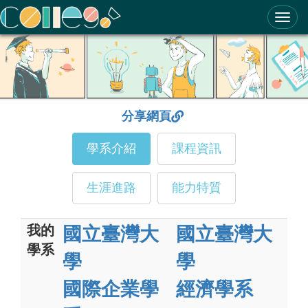
ColleGo! 大學選才與高中育才輔助系統
分享網頁
學系介紹
課程資訊
生涯進路
能力特質
我的
國立臺灣大
國立臺灣大
學系
學
學
國際企業學
經濟學系