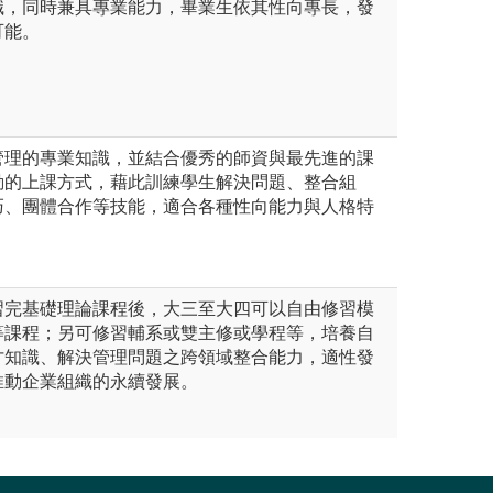
識，同時兼具專業能力，畢業生依其性向專長，發
可能。
管理的專業知識，並結合優秀的師資與最先進的課
動的上課方式，藉此訓練學生解決問題、整合組
巧、團體合作等技能，適合各種性向能力與人格特
。
習完基礎理論課程後，大三至大四可以自由修習模
等課程；另可修習輔系或雙主修或學程等，培養自
才知識、解決管理問題之跨領域整合能力，適性發
推動企業組織的永續發展。