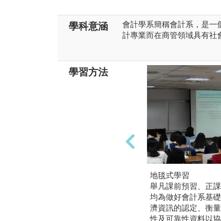
會計學系簡稱會計系，是一
學科意涵
計專業而在商管領域具有社
學習方法
地毯式學習
舉凡課前預習、正課
均為做好會計系基礎
濟資訊的認定、衡量
性及可靠性資料以協