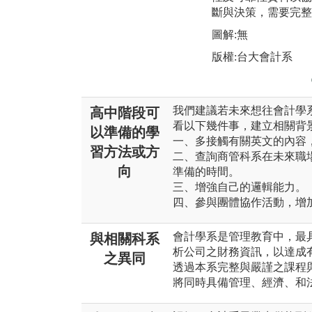
斷與決策，需要完整
圖解:無
版權:台大會計系
我們建議若未來想往會計學
高中階段可
看以下幾件事，建立相關背
以準備的學
一、多接觸有關英文的內容
習方法或方
二、查詢商管科系在未來職
向
準備的時間。
三、增強自己的邏輯能力。
四、參與團體協作活動，增
會計學系是管理教育中，最
與相關科系
析公司之財務資訊，以達成
之異同
透過本系完整與嚴謹之課程
將同時具備管理、經濟、和