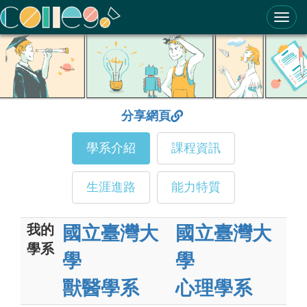
ColleGo! 大學選才與高中育才輔助系統
分享網頁
學系介紹
課程資訊
生涯進路
能力特質
我的
國立臺灣大
國立臺灣大
學系
學
學
獸醫學系
心理學系