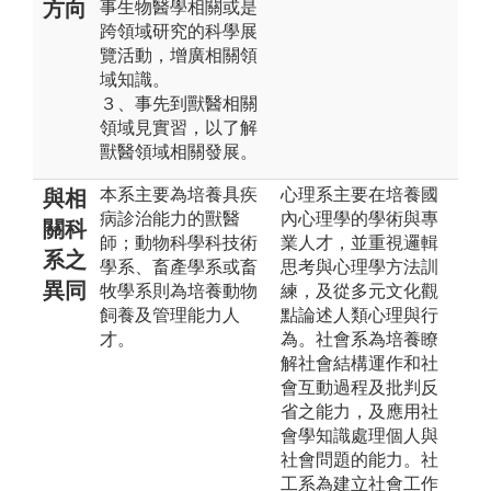
方向
事生物醫學相關或是
跨領域研究的科學展
覽活動，增廣相關領
域知識。
３、事先到獸醫相關
領域見實習，以了解
獸醫領域相關發展。
本系主要為培養具疾
心理系主要在培養國
與相
病診治能力的獸醫
內心理學的學術與專
關科
師；動物科學科技術
業人才，並重視邏輯
系之
學系、畜產學系或畜
思考與心理學方法訓
異同
牧學系則為培養動物
練，及從多元文化觀
飼養及管理能力人
點論述人類心理與行
才。
為。社會系為培養瞭
解社會結構運作和社
會互動過程及批判反
省之能力，及應用社
會學知識處理個人與
社會問題的能力。社
工系為建立社會工作