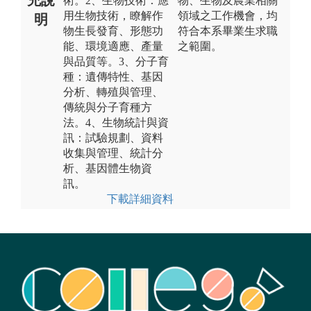
術。2、生物技術：應
物、生物及農業相關
用生物技術，瞭解作
領域之工作機會，均
明
物生長發育、形態功
符合本系畢業生求職
能、環境適應、產量
之範圍。
與品質等。3、分子育
種：遺傳特性、基因
分析、轉殖與管理、
傳統與分子育種方
法。4、生物統計與資
訊：試驗規劃、資料
收集與管理、統計分
析、基因體生物資
訊。
下載詳細資料