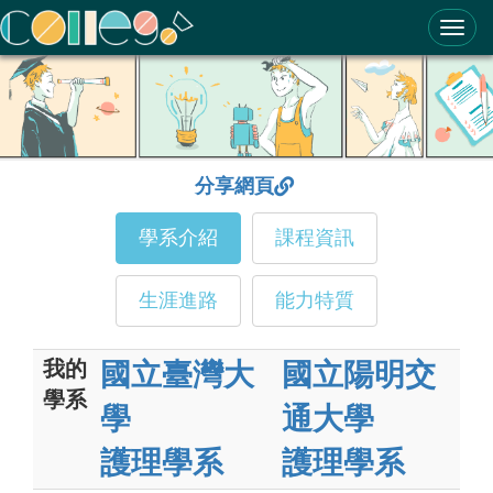
ColleGo! 大學選才與高中育才輔助系統
分享網頁
學系介紹
課程資訊
生涯進路
能力特質
我的
國立臺灣大
國立陽明交
學系
學
通大學
護理學系
護理學系