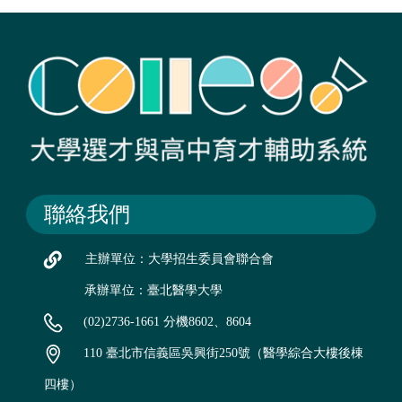
聯絡我們
主辦單位：大學招生委員會聯合會
承辦單位：臺北醫學大學
(02)2736-1661 分機8602、8604
110 臺北市信義區吳興街250號（醫學綜合大樓後棟
四樓）