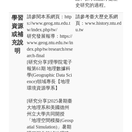
史研究的過程。
請參閱本系網頁：http
請參考臺大歷史系網
學習
s://www.geog.ntu.edu.t
頁：www.history.ntu.ed
資源
w/index.php/tw/
u.tw
或補
研究發展報導：https://
充說
www.geog.ntu.edu.tw/in
dex.php/tw/research/rese
明
arch-final
[研究分享]理學院電子
報第61期 地理數據科
學(Geographic Data Sci
ence)領域專長【地理
環境資源學系】
[研究分享]2025暑期臺
大地理系和美國德州
州立大學共同開授
「地理空間模擬(Geosp
atial Simulation)」暑期