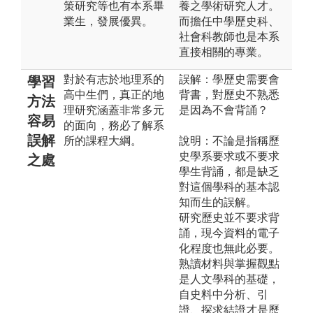
策研究等也有本系畢
養之學術研究人才。
業生，發展優異。
而擔任中學歷史科、
社會科教師也是本系
直接相關的專業。
對於有志於地理系的
誤解：學歷史需要會
學習
高中生們，真正的地
背書，對歷史不熟悉
方法
理研究涵蓋非常多元
是因為不會背誦？
容易
的面向，務必了解系
誤解
所的課程大綱。
說明：不論是指稱歷
史學系要求或不要求
之處
學生背誦，都是缺乏
對這個學科的基本認
知而生的誤解。
研究歷史並不要求背
誦，現今資料的電子
化程度也無此必要。
熟讀材料與掌握觀點
是人文學科的基礎，
自史料中分析、引
證、探求結證才是歷