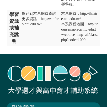
譽學程。
歡迎到本系網頁查詢
本系網頁：http://theatr
學習
更多資訊：https://anthr
e.ntu.edu.tw/
資源
o.ntu.edu.tw/
本系課程地圖：http://c
或補
oursemap.aca.ntu.edu.t
充說
w/course_map_all/class.
php?code=1090
明