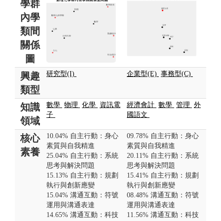
學群
內學
類間
關係
圖
研究型(I)
企業型(E)
事務型(C)
興趣
類型
數學
物理
化學
資訊電
經濟會計
數學
管理
外
知識
子
國語文
領域
10.04% 自主行動：身心
09.78% 自主行動：身心
核心
素質與自我精進
素質與自我精進
素養
25.04% 自主行動：系統
20.11% 自主行動：系統
思考與解決問題
思考與解決問題
15.13% 自主行動：規劃
15.41% 自主行動：規劃
執行與創新應變
執行與創新應變
15.04% 溝通互動：符號
08.48% 溝通互動：符號
運用與溝通表達
運用與溝通表達
14.65% 溝通互動：科技
11.56% 溝通互動：科技