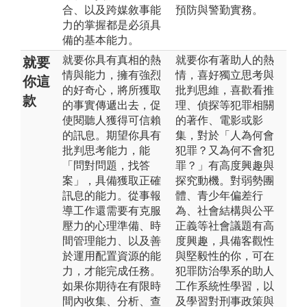
合、以及跨媒敘事能
預防與警勤實務。
力的掌握都是必須具
備的基本能力。
就要你具有真相的熱
就要你有著助人的熱
就要
情與能力，擁有強烈
情，喜好獨立思考與
你這
的好奇心，將所獲取
批判思維，喜歡看推
款
的事實傳遞出去，促
理、偵探等犯罪相關
使閱聽人獲得可信賴
的著作、電影或影
的訊息。期望你具有
集，對於「人為何會
批判思考能力，能
犯罪？又為何不會犯
「問對問題，找答
罪？」有高度興趣與
案」，具備獲取正確
探究動機。對弱勢團
訊息的能力。從事報
體、青少年偏差行
導工作還需要有克服
為、社會結構與公平
壓力的心理準備、時
正義等社會議題有高
間管理能力、以及善
度興趣，具備客觀性
於運用配置資源的能
與堅毅性的你，可在
力，才能完成任務。
犯罪防治學系的助人
如果你期待在有限時
工作系統性學習，以
間內收集、分析、查
及學習對刑事政策與