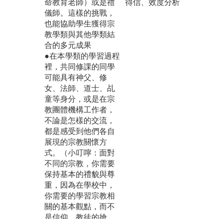
命教育老師）或是禮
得信、效度分析
儀師。這樣的挑戰，
也能協助學生獲得宗
教學類與其他學類結
合的多元成果
●在本學類的學習過程
裡，共同修課的同學
可能具有神父、修
女、法師、道士、乩
童等身分，或是在宗
教團體機構工作者，
不論是怎樣的交流，
都是感受到他們各自
展現的宗教關懷方
式。（小叮嚀：面對
不同的宗教，你需要
保持基本的禮貌與尊
重，因為在學校中，
你需要的學習宗教相
關的基本觀點，而不
是信仰、教徒的搶