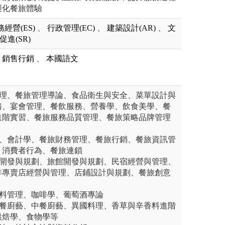
製化餐旅體驗
務經營(ES)
、
行政管理(EC)
、
建築設計(AR)
、
文
促進(SR)
銷售行銷
、
本國語文
管理、餐旅管理導論、食品衛生與安全、菜單設計與
務、宴會管理、餐飲服務、營養學、飲食美學、餐
進階實習、餐旅服務品質管理、餐旅策略品牌管理
學、會計學、餐旅財務管理、餐旅行銷、餐旅資訊管
、消費者行為、餐旅連鎖
廳開發與規劃、旅館開發與規劃、民宿經營與管理、
啡專賣店經營與管理、店鋪設計與規劃、餐旅創意
飲料管理、咖啡學、葡萄酒專論
西餐廚藝、中餐廚藝、異國料理、香草與辛香料進階
烘焙學、食物學等