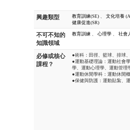
教育訓練(SE)
、
文化培養 (A
興趣類型
健康促進(SR)
教育訓練
、
心理學
、
社會
不可不知的
知識領域
●術科：田徑、籃球、排球
必修或核心
●運動基礎理論：運動社會
課程？
學、運動心理學、運動管理
●運動休閒學科：運動休閒
●保健與防護：運動貼紮、