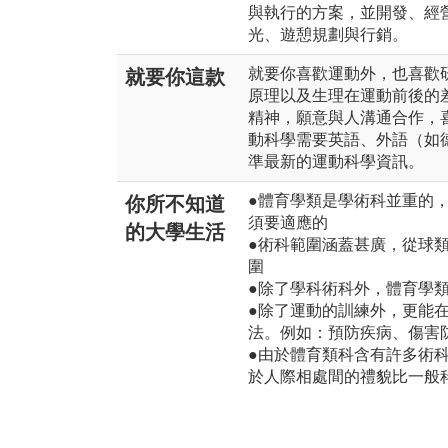
與執行的方案，並開發、經
光、遊憩規劃與行銷。
就要你喜歡運動外，也喜歡
就要你這款
原理以及生理在運動前後的
精神，願意與人溝通合作，
動科學需要英語、外語（如
準最新的運動科學資訊。
●體育學類是學術科並重的
你所不知道
須要適應的
的大學生活
●術科範圍涵蓋甚廣，從球
圍
●除了學科術科外，體育學
●除了運動的訓練外，更能
法。例如：預防疾病、傷害
●由於體育類科含有許多術
於人際相處間的禮貌比一般