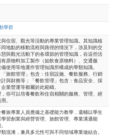
動
學群
飲與住宿、觀光等活動的專業管理知識。其知識核
不同地點的移動流程與路徑的情況下，涉及到的交
休憩與觀光活動下的各環節的管理知識，在這些活
到有原物料加工製作（如飲食原物料）、交通服
設備使用等地運作管理知識所構成的學類知識。
，「旅館管理」包含：住宿設施、餐飲服務、行銷
會計與財務等；「餐飲管理」包含：食品安全、採
、企業營運等都屬於此範疇。
理，你可以培養餐飲和住宿相關的服務、管理、經
應用。
於餐旅專業人員應備之基礎能力教學，還輔以學生
展學習創業與經營管理、旅館管理、專業溝通能
能。
學類混淆，兼具多元性可與不同領域專業做結合。