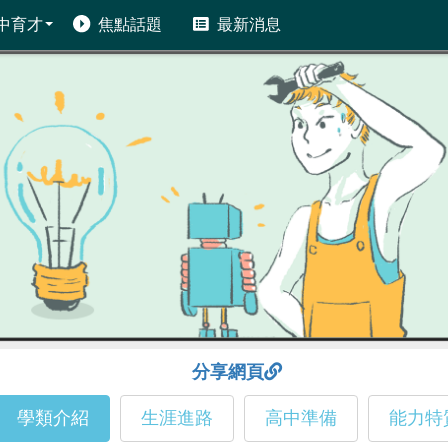
中育才
焦點話題
最新消息
分享網頁
學類介紹
生涯進路
高中準備
能力特