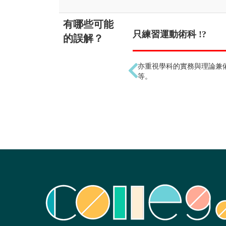
有哪些可能
只練習運動術科 !?
的誤解？
亦重視學科的實務與理論兼
等。