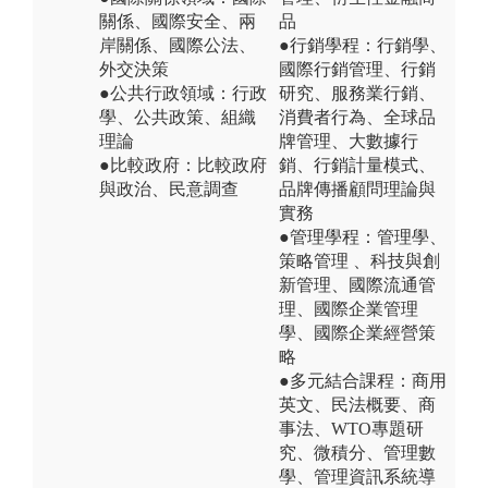
關係、國際安全、兩
品
岸關係、國際公法、
●行銷學程：行銷學、
外交決策
國際行銷管理、行銷
●公共行政領域：行政
研究、服務業行銷、
學、公共政策、組織
消費者行為、全球品
理論
牌管理、大數據行
●比較政府：比較政府
銷、行銷計量模式、
與政治、民意調查
品牌傳播顧問理論與
實務
●管理學程：管理學、
策略管理 、科技與創
新管理、國際流通管
理、國際企業管理
學、國際企業經營策
略
●多元結合課程：商用
英文、民法概要、商
事法、WTO專題研
究、微積分、管理數
學、管理資訊系統導