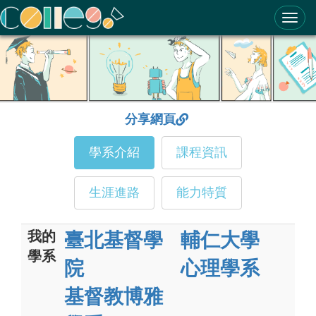
ColleGo! 大學選才與高中育才輔助系統
分享網頁
學系介紹
課程資訊
生涯進路
能力特質
我的
臺北基督學
輔仁大學
學系
院
心理學系
基督教博雅