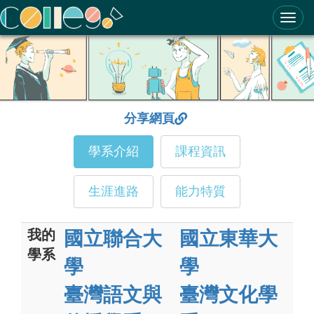
ColleGo! 大學選才與高中育才輔助系統
分享網頁
學系介紹
課程資訊
生涯進路
能力特質
我的
國立聯合大
國立東華大
學系
學
學
臺灣語文與
臺灣文化學