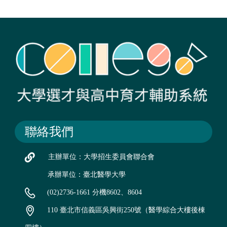
聯絡我們
主辦單位：大學招生委員會聯合會
承辦單位：臺北醫學大學
(02)2736-1661 分機8602、8604
110 臺北市信義區吳興街250號（醫學綜合大樓後棟