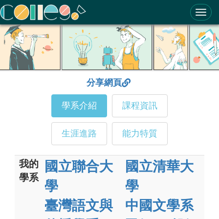
ColleGo! 大學選才與高中育才輔助系統
分享網頁
學系介紹
課程資訊
生涯進路
能力特質
我的
國立聯合大
國立清華大
學系
學
學
臺灣語文與
中國文學系