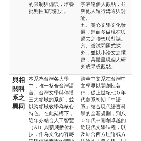
的限制與偏誤，培養
字表達個人觀點，並
批判性閱讀能力。
與他人進行溝通與討
論。
五、關心文學文化發
展，進而多做現在與
過去之聯想與對話。
六、嘗試問題式探
究，並以小論文之撰
寫，具體呈現個人研
究成果或觀點。
本系為台灣各大學
清華中文系在台灣中
與相
中，唯一整合台灣語
文學界以開創性著
關科
言、台灣文學與傳播
稱，從上世紀七０年
系之
三大領域的系所，並
代創系初期「中語
異同
以跨領域教學為核心
系」結合現代語言科
特色。在此架構下，
學的全新規劃，到八
近年亦結合人工智慧
０年代中開創卓越的
（AI）與新興數位科
近現代文學課程，以
技，作為文化內容轉
及結合西方理論或方