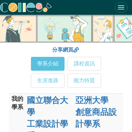
ColleGo! 大學選才與高中育才輔助系統
分享網頁
學系介紹
課程資訊
生涯進路
能力特質
我的
國立聯合大
亞洲大學
學系
學
創意商品設
工業設計學
計學系