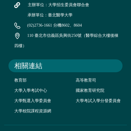
主辦單位：大學招生委員會聯合會
承辦單位：臺北醫學大學
(02)2736-1661 分機8602、8604
110 臺北市信義區吳興街250號（醫學綜合大樓後棟
四樓）
相關連結
教育部
高等教育司
大學入學考試中心
國家教育研究院
大學甄選入學委員會
大學考試入學分發委員會
大學校院課程資源網