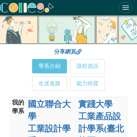
ColleGo! 大學選才與高中育才輔助系統
分享網頁
學系介紹
課程資訊
生涯進路
能力特質
我的
國立聯合大
實踐大學
學系
學
工業產品設
工業設計學
計學系(臺北