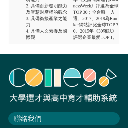
2. 具備創新發明能力
nessWeek》評選為全球
及智慧財產權的觀念
TOP 30；全台唯一入
3. 具備銜接產業之能
選、2017、2019為Ran
力
ker網站評比全球TOP 3
4. 具備人文素養及國
0、2015年《30雜誌》
際觀
評選企業最愛TOP 1。
聯絡我們