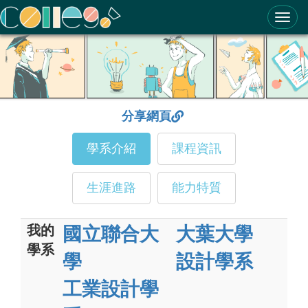
ColleGo! 大學選才與高中育才輔助系統
分享網頁
學系介紹
課程資訊
生涯進路
能力特質
我的
國立聯合大
大葉大學
學系
學
設計學系
工業設計學