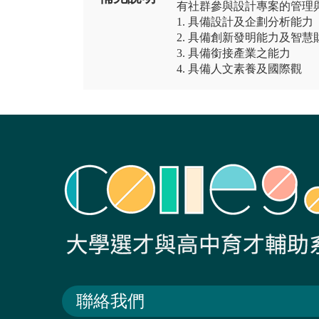
有社群參與設計專案的管理
1. 具備設計及企劃分析能力
2. 具備創新發明能力及智
3. 具備銜接產業之能力
4. 具備人文素養及國際觀
聯絡我們