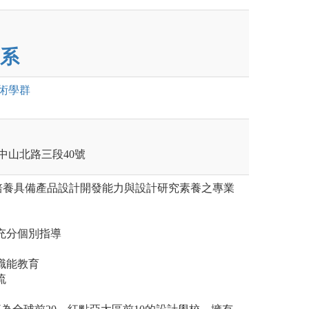
系
術
學群
區中山北路三段40號
培養具備產品設計開發能力與設計研究素養之專業
及充分個別指導
之職能教育
流