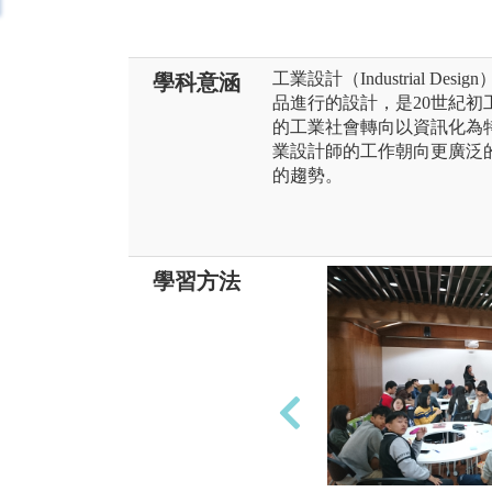
工業設計（Industrial 
學科意涵
品進行的設計，是20世紀
的工業社會轉向以資訊化為
業設計師的工作朝向更廣泛
的趨勢。
學習方法