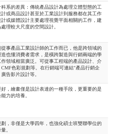
計科系的差異：傳統產品設計為處理立體型態的工
設計或商品設計甚至於工業設計到服務都在其工作
設計或媒體設計主要處理視覺平面相關的工作，建
為處理較大尺度的空間設計。
能從事產品工業設計師的工作而已，他是跨領域的
製造也懂消費者需求，是橫跨製造與行銷兩端的學
工作領域相當廣泛。可從事工程端的產品設計、介
CMF色彩規劃等。在行銷端可連結"產品行銷企
、廣告影片設計等。
要好，繪畫僅是設計表達的一種手段，更重要的是
合能力的培養。
規劃，非僅是大學四年，也強化碩士班雙聯學位的
考量。