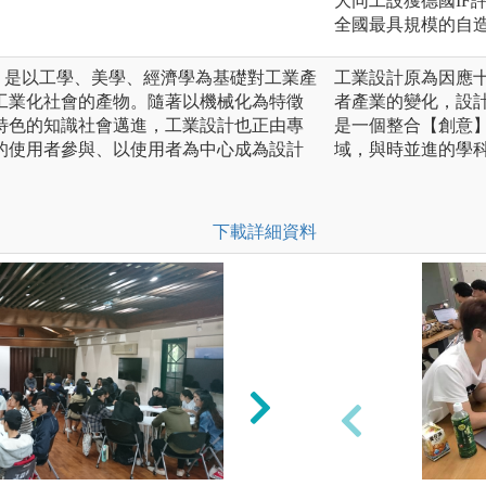
大同工設獲德國IF
全國最具規模的自
Design）是以工學、美學、經濟學為基礎對工業產
工業設計原為因應
初工業化社會的產物。隨著以機械化為特徵
者產業的變化，設
特色的知識社會邁進，工業設計也正由專
是一個整合【創意
的使用者參與、以使用者為中心成為設計
域，與時並進的學
下載詳細資料