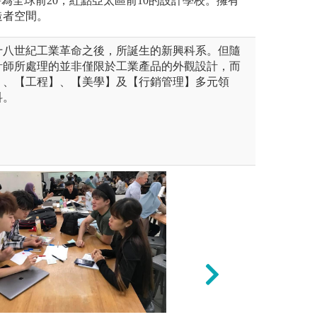
評為全球前20，紅點亞太區前10的設計學校。擁有
造者空間。
十八世紀工業革命之後，所誕生的新興科系。但隨
計師所處理的並非僅限於工業產品的外觀設計，而
】、【工程】、【美學】及【行銷管理】多元領
科。