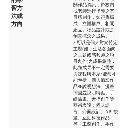
關作品資訊，於校內
習方
找老師進行指導之有
法或
目標創作，如視覺構
方向
成、立體構成、相關
產品、物品設計或是
創意概念之成果。
3.可以是個人對於特定
主題(如，生活各面向
之主題或感興趣之項
目創作)之成果彙整，
此類成果不一定需要
與課程與本系相關(可
能包括，個人攝影作
品並說明想法、漫畫
插圖並說明特點、手
繪插畫、素描創作等
藝術表達；程式語
言、介面設計、APP規
畫、互動科技作品
等；工藝創作、手作