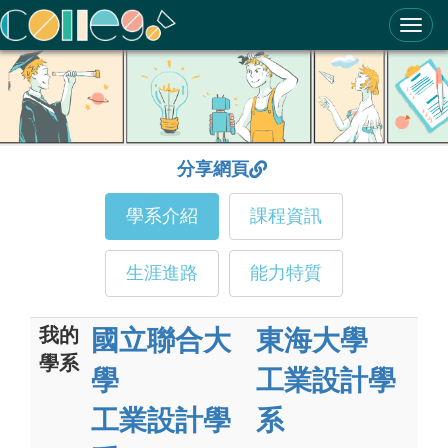
ColleGo! 大學選才與高中育才輔助系統
分享網頁
學系介紹
課程資訊
生涯進路
能力特質
我的
國立聯合大
東海大學
學系
學
工業設計學
工業設計學
系