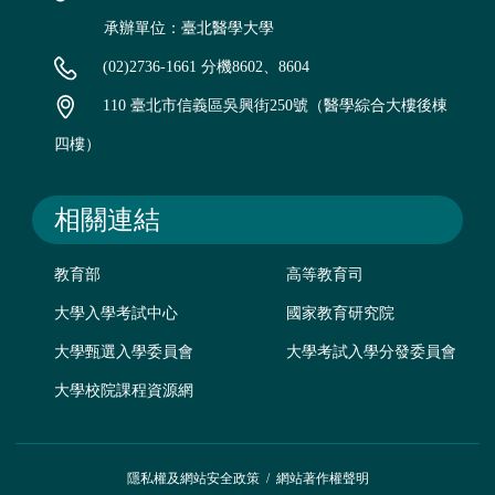
承辦單位：臺北醫學大學
(02)2736-1661 分機8602、8604
110 臺北市信義區吳興街250號（醫學綜合大樓後棟
四樓）
相關連結
教育部
高等教育司
大學入學考試中心
國家教育研究院
大學甄選入學委員會
大學考試入學分發委員會
大學校院課程資源網
隱私權及網站安全政策
/
網站著作權聲明