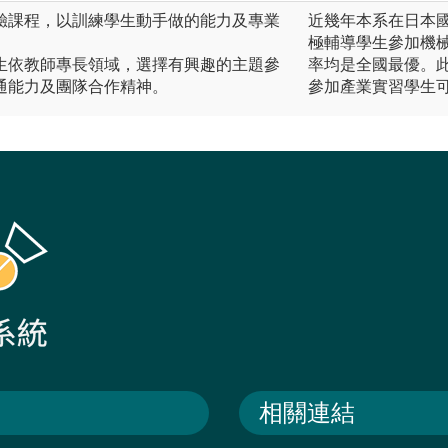
驗課程，以訓練學生動手做的能力及專業
近幾年本系在日本
極輔導學生參加機
生依教師專長領域，選擇有興趣的主題參
率均是全國最優。
通能力及團隊合作精神。
參加產業實習學生
相關連結