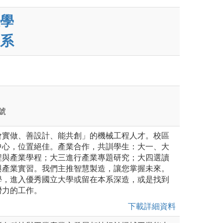
學
系
號
會實做、善設計、能共創」的機械工程人才。校區
中心，位置絕佳。產業合作，共訓學生：大一、大
程與產業學程；大三進行產業專題研究；大四選讀
與產業實習。我們主推智慧製造，讓您掌握未來。
學，進入優秀國立大學或留在本系深造，或是找到
潛力的工作。
下載詳細資料