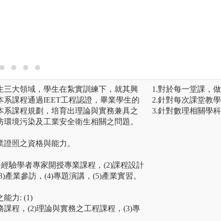
夠預防或減少工作
保障員工在職場上
圖解:學習與應用
版權:聯大環安系
生三大領域，學生在紮實訓練下，就其興
1.對於每一堂課，
系課程通過IEET工程認證，畢業學生的
2.針對每次課堂教
本系課程規劃，培育出理論與實務兼具之
3.針對數理相關學
防環境污染及工業安全衛生相關之問題。
業證照之資格與能力。
實務經驗學者專家開授專業課程，(2)課程設計
)產業參訪，(4)專題演講，(5)產業實習。
: (1)
程，(2)理論與實務之工程課程，(3)專