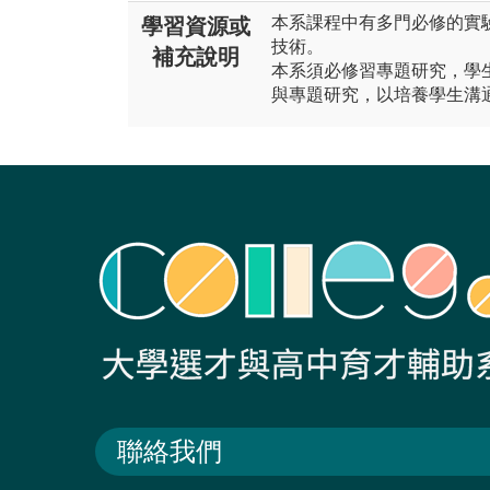
本系課程中有多門必修的實
學習資源或
技術。
補充說明
本系須必修習專題研究，學
與專題研究，以培養學生溝
聯絡我們