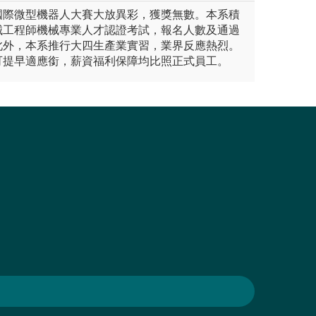
國際微型機器人大賽大放異彩，獲獎無數。本系積
械工程師機械專業人才認證考試，報名人數及通過
此外，本系推行大四生產業實習，業界反應熱烈。
可提早適應銜，薪資福利保障均比照正式員工。