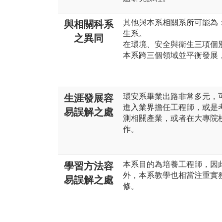
其他與本系相關系所可能為
與相關科系
生系。
之異同
在環境、安全與衛生三項個
本系跨三個領域並平衡發展
環安系畢業出路非常多元，
生涯發展容
進入業界擔任工程師，或是
易誤解之處
測相關產業，或者在大專院
作。
本系目的為培養工程師，因
學習方法容
外，本系教學也相當注重實
易誤解之處
修。